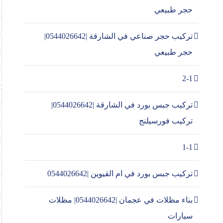
حجر طبيعي
تركيب حجر صناعي في الشارقة |0544026642|
حجر طبيعي
2-1
تركيب جبس بورد في الشارقة |0544026642|
تركيب فورسيلنج
1-1
تركيب جبس بورد في ام القيوين |0544026642
بناء مظلات في عجمان |0544026642| مظلات
سيارات