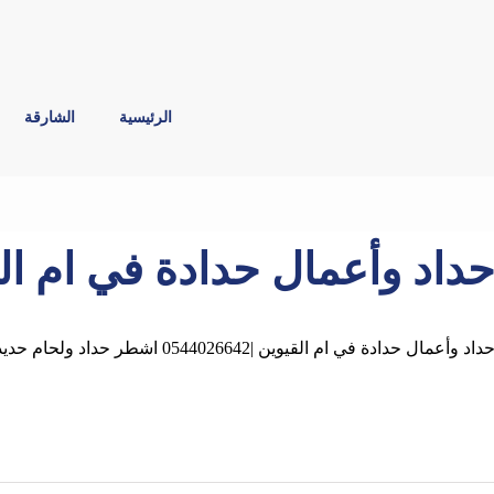
الرئيسية
الشارقة
داد وأعمال حدادة في ام القيوين |42
داد وأعمال حدادة في ام القيوين |0544026642 اشطر حداد ولحام حديد وفني كريتال رقم 1