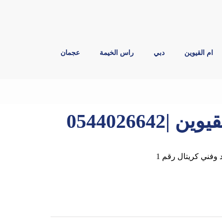
ام القيوين
دبي
راس الخيمة
عجمان
05440266