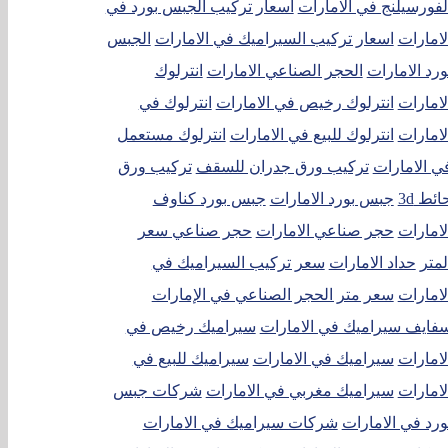
لفورسيلنج في الامارات
اسعار تركيب الجبس بورد في
لامارات
اسعار تركيب السيراميك في الامارات
الجبس
ورد الامارات
الحجر الصناعي الامارات
انترلوك
لامارات
انترلوك رخيص في الامارات
انترلوك في
لامارات
انترلوك للبيع في الامارات
انترلوك مستعمل
ي الامارات
تركيب ورق جدران للسقف
تركيب ورق
ائط 3d
جبس بورد الامارات
جبس بورد كناوف
لامارات
حجر صناعي الامارات
حجر صناعي سعر
لمتر
حداد الامارات
سعر تركيب السيراميك في
لامارات
سعر متر الحجر الصناعي في الإمارات
فايف سيراميك في الامارات
سيراميك رخيص في
لامارات
سيراميك في الامارات
سيراميك للبيع في
لامارات
سيراميك مغربي في الامارات
شركات جبس
ورد في الامارات
شركات سيراميك في الامارات