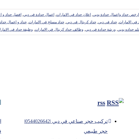
ارخص حداد واعمال حدادة بدبي
,
اعلان حداد في الامارات
,
اعمال حدادة في دبي
,
افضل حداد و ا
 في الامارات
,
حداد في دبي
,
حداد كريتال في دبي
,
حداد مسلح في الامارات
,
حداد و اعمال حداد
لم حداده بدبي
,
ورشة حدادة في دبي
,
وظائف حداد كريتال في الامارات
,
وظيفة حداد في الامار
rss
ا
تركيب حجر صناعي في دبي |0544026642|
ا
حجر طبيعي
ف