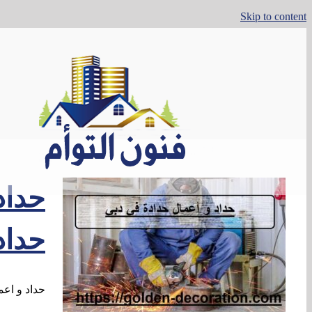
Skip to content
حداد
حداد و اعمال حدادة في دبي |642