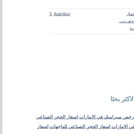
عمال
Read More
ة في دبي
,
ات
|
لاكثر بحثا
رخص سيراميك في الامارات
اسعار الحجر الصناعي
ي الإمارات
اسعار الحجر الصناعي للواجهات
اسعار