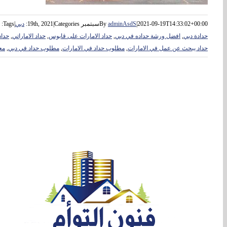
2021-09-19T14:33:02+00:00
|
adminAsdS
By
سبتمبر 19th, 2021
Categories:
|
دبي
|
Tags:
حدادة دبي
,
افضل ورشة حداده في دبي
,
حداد الامارات على قابوس
,
حداد الاماراتي
,
حداد
حداد يبحث عن عمل في الامارات
,
مطلوب حداد في الامارات
,
مطلوب حداد في دبي
,
مع