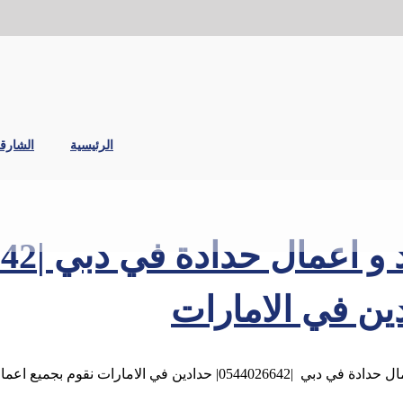
الرئيسية
الشارق
ين في الامارات
0544026| حدادين في الامارات نقوم بجميع اعمال حداد واعمال