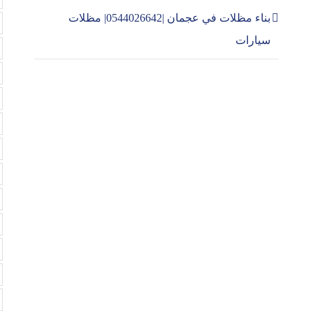
بناء مظلات في عجمان |0544026642| مظلات
سيارات