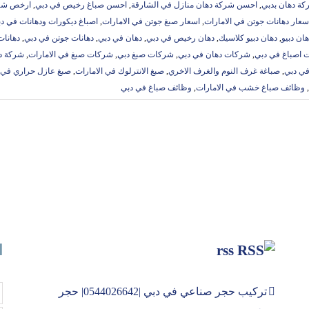
ة دهان بدبي
,
احسن شركة دهان منازل في الشارقة
,
احسن صباغ رخيص في دبي
,
ارخص شرك
سعار دهانات جوتن في الامارات
,
اسعار صبغ جوتن في الامارات
,
اصباغ ديكورات ودهانات في د
هان دبيو
,
دهان دبيو كلاسيك
,
دهان رخيص في دبي
,
دهان في دبي
,
دهانات جوتن في دبي
,
دهانات
 اصباغ في دبي
,
شركات دهان في دبي
,
شركات صبغ دبي
,
شركات صبغ في الامارات
,
شركة د
في دبي
,
صباغة غرف النوم والغرف الاخري
,
صبغ الانترلوك في الامارات
,
صبغ عازل حراري في ا
,
وظائف صباغ خشب في الامارات
,
وظائف صباغ في دبي
rss
ا
تركيب حجر صناعي في دبي |0544026642| حجر