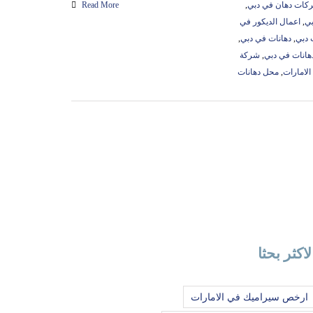
ات دهان في دبي
,
Read More
بي
,
اعمال الديكور في
 دبي
,
دهانات في دبي
,
هانات في دبي
,
شركة
لامارات
,
محل دهانات
لاكثر بحثا
ارخص سيراميك في الامارات