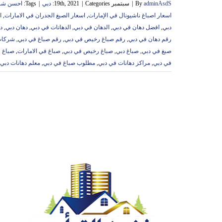
adminAsdS
By
|
سبتمبر 19th, 2021
Categories:
|
دبي
|
Tags:
احسن شرك
اسعار اصباغ ناشيونال في الإمارات
,
اسعار الصبغ الجدران في الامارات
,
ا
دبي
,
افضل دهان في دبي
,
الدهان في دبي
,
الدهانات في دبي
,
دهان دبي
,
د
رقم دهان في دبي
,
رقم صباغ رخيص في دبي
,
رقم صباغ في دبي
,
شركات
صبغ في دبي
,
صباغ دبي
,
صباغ رخيص في دبي
,
صباغ في الامارات
,
صباغ 
في دبي
,
مراكز دهانات في دبي
,
مطلوب صباغ في دبي
,
معلم دهانات دبي