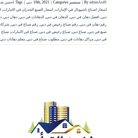
adminAsdS
By
|
سبتمبر 19th, 2021
Categories:
|
دبي
|
Tags:
احسن شرك
اسعار اصباغ ناشيونال في الإمارات
,
اسعار الصبغ الجدران في الامارات
,
ا
دبي
,
افضل دهان في دبي
,
الدهان في دبي
,
الدهانات في دبي
,
دهان دبي
,
د
رقم دهان في دبي
,
رقم صباغ رخيص في دبي
,
رقم صباغ في دبي
,
شركات
صبغ في دبي
,
صباغ دبي
,
صباغ رخيص في دبي
,
صباغ في الامارات
,
صباغ 
في دبي
,
مراكز دهانات في دبي
,
مطلوب صباغ في دبي
,
معلم دهانات دبي