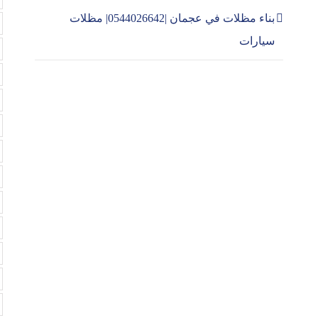
بناء مظلات في عجمان |0544026642| مظلات
سيارات