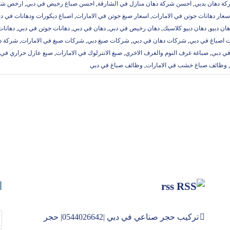
ة دهان بدبي
,
احسن شركة دهان منازل في الشارقة
,
احسن صباغ رخيص في دبي
,
ارخص شرك
سعار دهانات جوتن في الامارات
,
اسعار صبغ جوتن في الامارات
,
اصباغ ديكورات ودهانات في د
هان دبيو
,
دهان دبيو كلاسيك
,
دهان رخيص في دبي
,
دهان في دبي
,
دهانات جوتن في دبي
,
دهانات
 اصباغ في دبي
,
شركات دهان في دبي
,
شركات صبغ دبي
,
شركات صبغ في الامارات
,
شركة د
في دبي
,
صباغة غرف النوم والغرف الاخري
,
صبغ الانترلوك في الامارات
,
صبغ عازل حراري في ا
,
وظائف صباغ خشب في الامارات
,
وظائف صباغ في دبي
rss
ا
تركيب حجر صناعي في دبي |0544026642| حجر