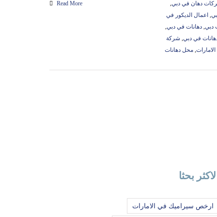
ات دهان في دبي
,
Read More
بي
,
اعمال الديكور في
 دبي
,
دهانات في دبي
,
هانات في دبي
,
شركة
لامارات
,
محل دهانات
لاكثر بحثا
ارخص سيراميك في الامارات