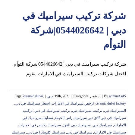
شركة تركيب سيراميك في
عجمان
دبي | 0544026642|شركة
التوأم
شركة تركيب سيراميك في دبي | 0544026642|شركة التوأم
افضل شركات تركيب السيراميك في الامارات ,نقوم
adminAsdS
By
|
سبتمبر 19th, 2021
Categories:
|
دبي
|
,
ceramic dubai
Tags:
ceramic dubai factory
,
ارخص سيراميك في الامارات
,
اسعار سيراميك في دبي
,
السيراميك دبي
,
تركيب سيراميك دبي
,
تركيب سيراميك في دبي
,
تركيب
سيراميك في دبي pdf
,
دبي سيراميك راس الخيمة
,
سفايف سيراميك في
الامارات
,
سيراميك دبي
,
سيراميك دبي القوز
,
سيراميك رخيص في الامارات
,
سيراميك في الامارات
,
سيراميك في دبي
,
سيراميك كليوباترا في دبي
,
سيراميك