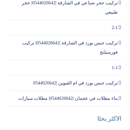
تركيب حجر صناعي في الشارقة |0544026642| حجر
طبيعي
2-1
تركيب جبس بورد في الشارقة |0544026642| تركيب
فورسيلنج
1-1
تركيب جبس بورد في ام القيوين |0544026642
بناء مظلات في عجمان |0544026642| مظلات سيارات
الاكثر بحثا