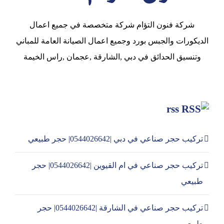
شركة فنون التؤام شركة متخصصة في جميع اعمال
الديكورات والجبس بورد وجميع اعمال الصيانة العامة للمباني
وتنسيق الحدائق في دبي ,الشارقة ,عجمان ,راس الخيمة
rss
تركيب حجر صناعي في دبي |0544026642| حجر طبيعي
تركيب حجر صناعي في ام القيوين |0544026642| حجر
طبيعي
تركيب حجر صناعي في الشارقة |0544026642| حجر
طبيعي