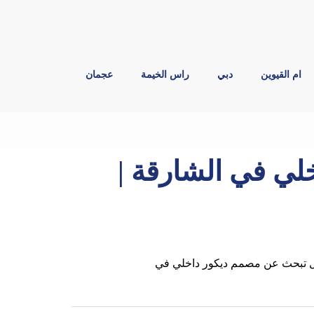
ام القيوين
دبي
راس الخيمة
عجمان
ي في الشارقة |