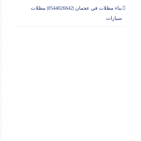
بناء مظلات في عجمان |0544026642| مظلات
سيارات