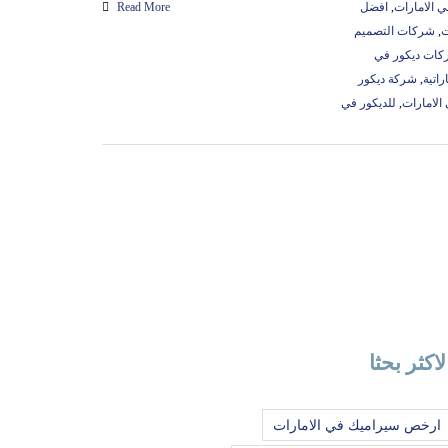
 الامارات
,
افضل
Read More
ت
,
شركات التصميم
ات ديكور في
راتية
,
شركة ديكور
الامارات
,
للديكور في
لاكثر بحثا
ارخص سيراميك في الامارات