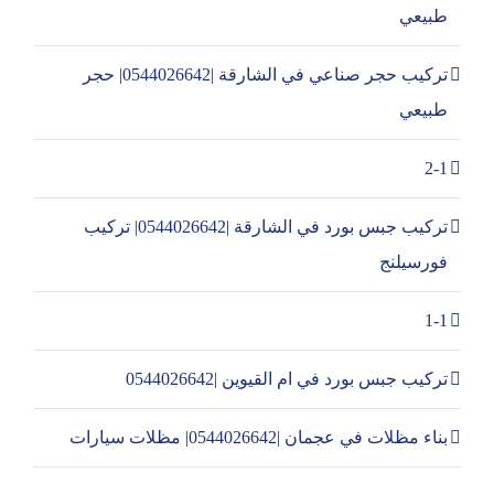
طبيعي
تركيب حجر صناعي في الشارقة |0544026642| حجر
طبيعي
2-1
تركيب جبس بورد في الشارقة |0544026642| تركيب
فورسيلنج
1-1
تركيب جبس بورد في ام القيوين |0544026642
بناء مظلات في عجمان |0544026642| مظلات سيارات