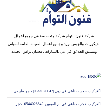
شركة فنون التؤام شركة متخصصة في جميع اعمال
الديكورات والجبس بورد وجميع اعمال الصيانة العامة للمباني
وتنسيق الحدائق في دبي ,الشارقة ,عجمان ,راس الخيمة
rss
تركيب حجر صناعي في دبي |0544026642| حجر طبيعي
تركيب حجر صناعي في ام القيوين |0544026642| حجر