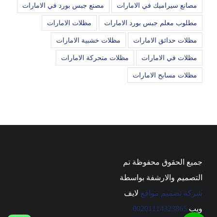
مصانع سيراميك في الامارات
مصنع جبس بورد في الامارات
مطلوب معلم جبس بورد الامارات
مظلات الامارات
مظلات حدائق الامارات
مظلات خشبية الامارات
مظلات في الامارات
مظلات متحركة الامارات
مظلات مسابح الامارات
جميع الحقوق محفوظة تم
التصميم والارشفة بواسطة
شركة تصميم مواقع
لايف
ويب
00201114323865