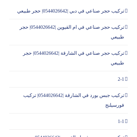
تركيب حجر صناعي في دبي |0544026642| حجر طبيعي
تركيب حجر صناعي في ام القيوين |0544026642| حجر
طبيعي
تركيب حجر صناعي في الشارقة |0544026642| حجر
طبيعي
2-1
تركيب جبس بورد في الشارقة |0544026642| تركيب
فورسيلنج
1-1