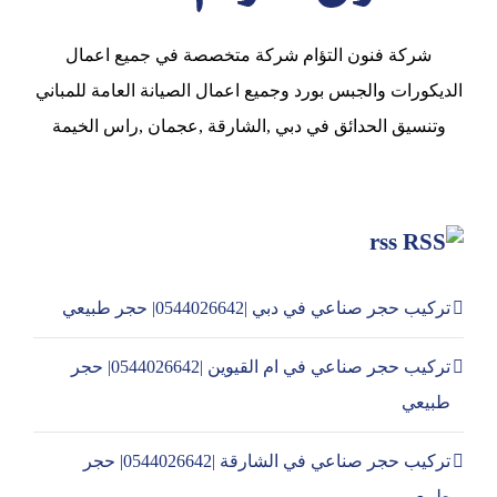
شركة فنون التؤام شركة متخصصة في جميع اعمال
الديكورات والجبس بورد وجميع اعمال الصيانة العامة للمباني
وتنسيق الحدائق في دبي ,الشارقة ,عجمان ,راس الخيمة
rss
تركيب حجر صناعي في دبي |0544026642| حجر طبيعي
تركيب حجر صناعي في ام القيوين |0544026642| حجر
طبيعي
تركيب حجر صناعي في الشارقة |0544026642| حجر
طبيعي