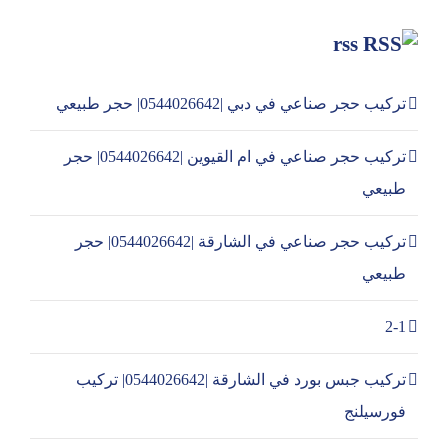
rss
تركيب حجر صناعي في دبي |0544026642| حجر طبيعي
تركيب حجر صناعي في ام القيوين |0544026642| حجر
طبيعي
تركيب حجر صناعي في الشارقة |0544026642| حجر
طبيعي
2-1
تركيب جبس بورد في الشارقة |0544026642| تركيب
فورسيلنج