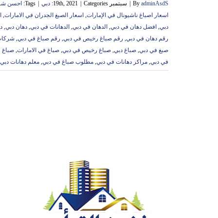
adminAsdS
By
|
سبتمبر 19th, 2021
Categories:
|
دبي
|
Tags:
احسن شرك
اسعار اصباغ ناشيونال في الإمارات
,
اسعار الصبغ الجدران في الامارات
,
ا
دبي
,
افضل دهان في دبي
,
الدهان في دبي
,
الدهانات في دبي
,
دهان دبي
,
د
رقم دهان في دبي
,
رقم صباغ رخيص في دبي
,
رقم صباغ في دبي
,
شركات
صبغ في دبي
,
صباغ دبي
,
صباغ رخيص في دبي
,
صباغ في الامارات
,
صباغ 
في دبي
,
مراكز دهانات في دبي
,
مطلوب صباغ في دبي
,
معلم دهانات دبي