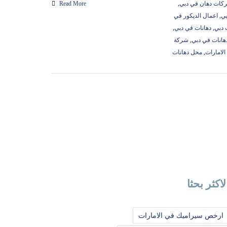
ات دهان في دبي
,
Read More
بي
,
اعمال الديكور في
 دبي
,
دهانات في دبي
,
هانات في دبي
,
شركة
لامارات
,
محل دهانات
لاكثر بحثا
ارخص سيراميك في الامارات