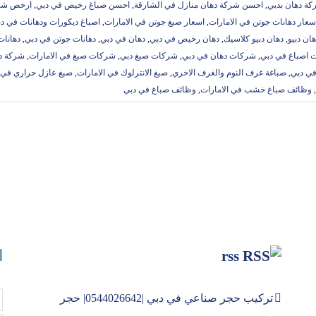
ة دهان بدبي
,
احسن شركة دهان منازل في الشارقة
,
احسن صباغ رخيص في دبي
,
ارخص شرك
سعار دهانات جوتن في الامارات
,
اسعار صبغ جوتن في الامارات
,
اصباغ ديكورات ودهانات في د
هان دبيو
,
دهان دبيو كلاسيك
,
دهان رخيص في دبي
,
دهان في دبي
,
دهانات جوتن في دبي
,
دهانات
 اصباغ في دبي
,
شركات دهان في دبي
,
شركات صبغ دبي
,
شركات صبغ في الامارات
,
شركة د
في دبي
,
صباغة غرف النوم والغرف الاخري
,
صبغ الانترلوك في الامارات
,
صبغ عازل حراري في ا
,
وظائف صباغ خشب في الامارات
,
وظائف صباغ في دبي
rss
ا
تركيب حجر صناعي في دبي |0544026642| حجر