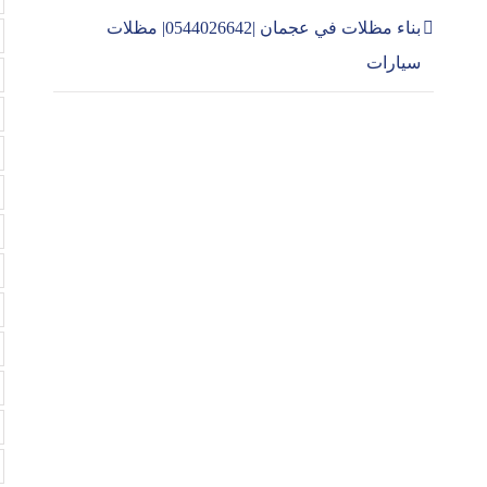
بناء مظلات في عجمان |0544026642| مظلات
سيارات