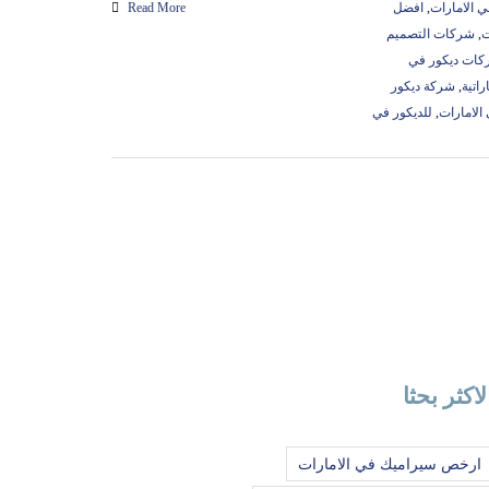
 الامارات
,
افضل
Read More
ت
,
شركات التصميم
ات ديكور في
راتية
,
شركة ديكور
الامارات
,
للديكور في
لاكثر بحثا
ارخص سيراميك في الامارات