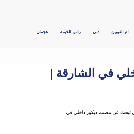
ام القيوين
دبي
راس الخيمة
عجمان
ي في الشارقة |