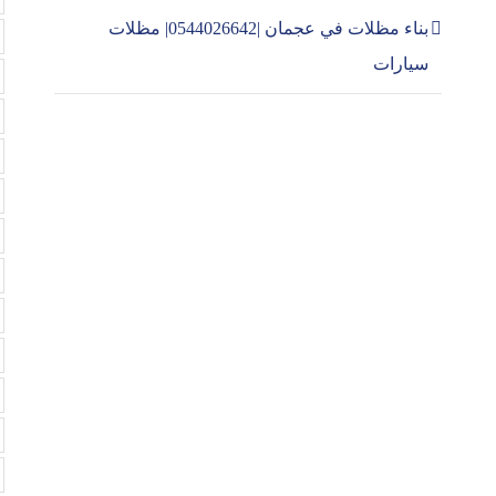
بناء مظلات في عجمان |0544026642| مظلات
سيارات