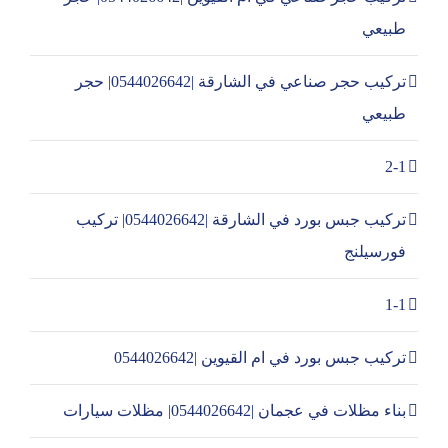
طبيعي
تركيب حجر صناعي في الشارقة |0544026642| حجر
طبيعي
2-1
تركيب جبس بورد في الشارقة |0544026642| تركيب
فورسيلنج
1-1
تركيب جبس بورد في ام القيوين |0544026642
بناء مظلات في عجمان |0544026642| مظلات سيارات