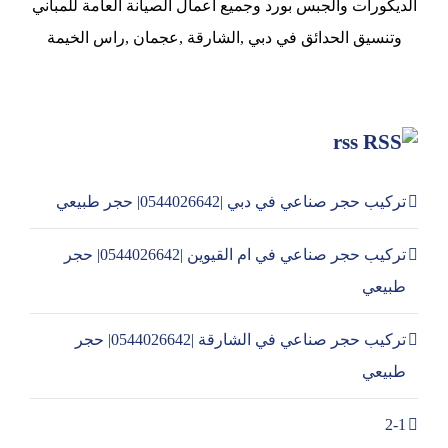
الديكورات والجبس بورد وجميع اعمال الصيانة العامة للمباني
وتنسيق الحدائق في دبي ,الشارقة ,عجمان ,راس الخيمة
rss
تركيب حجر صناعي في دبي |0544026642| حجر طبيعي
تركيب حجر صناعي في ام القيوين |0544026642| حجر
طبيعي
تركيب حجر صناعي في الشارقة |0544026642| حجر
طبيعي
2-1