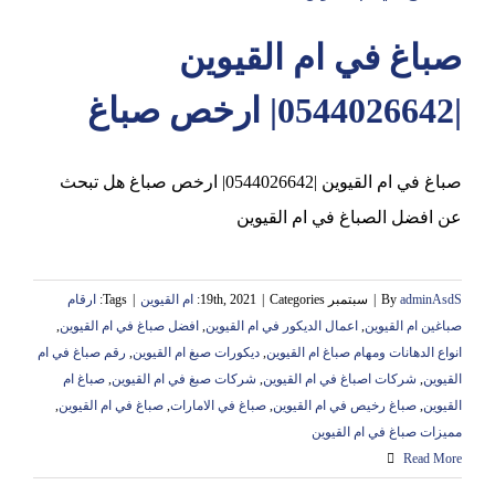
صباغ في ام القيوين
عجمان
|0544026642| ارخص صباغ
صباغ في ام القيوين |0544026642| ارخص صباغ هل تبحث
عن افضل الصباغ في ام القيوين
adminAsdS
By
|
سبتمبر 19th, 2021
Categories:
|
ام القيوين
|
Tags:
ارقام
صباغين ام القيوين
,
اعمال الديكور في ام القيوين
,
افضل صباغ في ام القيوين
,
انواع الدهانات ومهام صباغ ام القيوين
,
ديكورات صبغ ام القيوين
,
رقم صباغ في ام
القيوين
,
شركات اصباغ في ام القيوين
,
شركات صبغ في ام القيوين
,
صباغ ام
القيوين
,
صباغ رخيص في ام القيوين
,
صباغ في الامارات
,
صباغ في ام القيوين
,
مميزات صباغ في ام القيوين
Read More