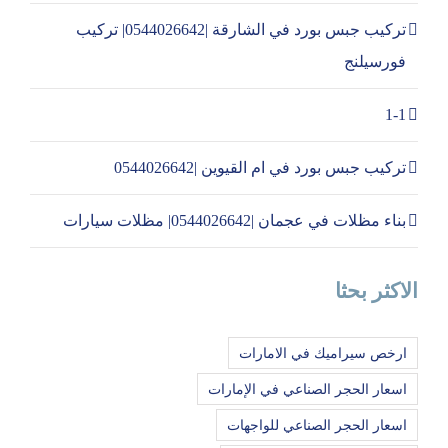
تركيب جبس بورد في الشارقة |0544026642| تركيب
فورسيلنج
1-1
تركيب جبس بورد في ام القيوين |0544026642
بناء مظلات في عجمان |0544026642| مظلات سيارات
الاكثر بحثا
ارخص سيراميك في الامارات
اسعار الحجر الصناعي في الإمارات
اسعار الحجر الصناعي للواجهات