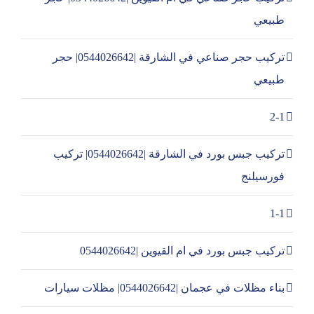
طبيعي
تركيب حجر صناعي في الشارقة |0544026642| حجر
طبيعي
2-1
تركيب جبس بورد في الشارقة |0544026642| تركيب
فورسيلنج
1-1
تركيب جبس بورد في ام القيوين |0544026642
بناء مظلات في عجمان |0544026642| مظلات سيارات