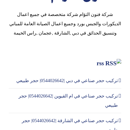
شركة فنون التؤام شركة متخصصة في جميع اعمال
الديكورات والجبس بورد وجميع اعمال الصيانة العامة للمباني
وتنسيق الحدائق في دبي ,الشارقة ,عجمان ,راس الخيمة
rss
تركيب حجر صناعي في دبي |0544026642| حجر طبيعي
تركيب حجر صناعي في ام القيوين |0544026642| حجر
طبيعي
تركيب حجر صناعي في الشارقة |0544026642| حجر
طبيعي