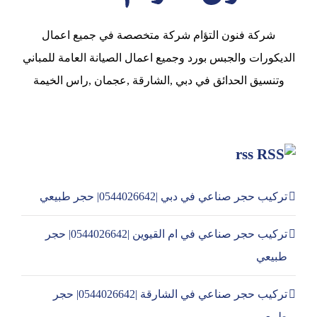
شركة فنون التؤام شركة متخصصة في جميع اعمال
الديكورات والجبس بورد وجميع اعمال الصيانة العامة للمباني
وتنسيق الحدائق في دبي ,الشارقة ,عجمان ,راس الخيمة
rss
تركيب حجر صناعي في دبي |0544026642| حجر طبيعي
تركيب حجر صناعي في ام القيوين |0544026642| حجر
طبيعي
تركيب حجر صناعي في الشارقة |0544026642| حجر
طبيعي