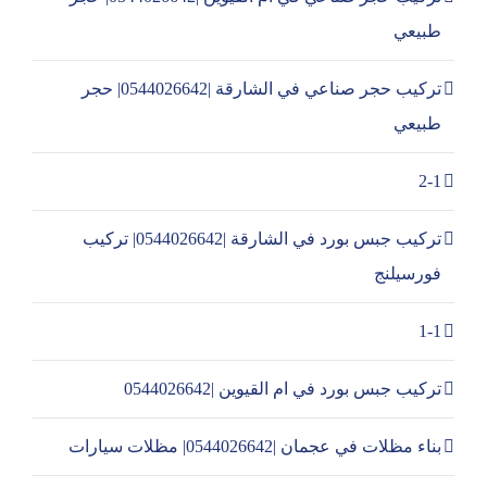
طبيعي
تركيب حجر صناعي في الشارقة |0544026642| حجر
طبيعي
2-1
تركيب جبس بورد في الشارقة |0544026642| تركيب
فورسيلنج
1-1
تركيب جبس بورد في ام القيوين |0544026642
بناء مظلات في عجمان |0544026642| مظلات سيارات