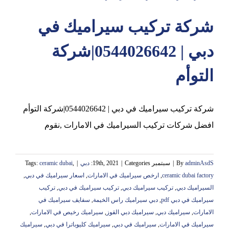
شركة تركيب سيراميك في
عجمان
دبي | 0544026642|شركة
التوأم
شركة تركيب سيراميك في دبي | 0544026642|شركة التوأم
افضل شركات تركيب السيراميك في الامارات ,نقوم
adminAsdS
By
|
سبتمبر 19th, 2021
Categories:
|
دبي
|
,
ceramic dubai
Tags:
ceramic dubai factory
,
ارخص سيراميك في الامارات
,
اسعار سيراميك في دبي
,
السيراميك دبي
,
تركيب سيراميك دبي
,
تركيب سيراميك في دبي
,
تركيب
سيراميك في دبي pdf
,
دبي سيراميك راس الخيمة
,
سفايف سيراميك في
الامارات
,
سيراميك دبي
,
سيراميك دبي القوز
,
سيراميك رخيص في الامارات
,
سيراميك في الامارات
,
سيراميك في دبي
,
سيراميك كليوباترا في دبي
,
سيراميك