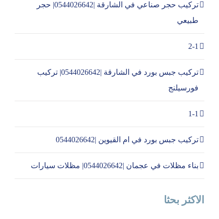
تركيب حجر صناعي في الشارقة |0544026642| حجر
طبيعي
2-1
تركيب جبس بورد في الشارقة |0544026642| تركيب
فورسيلنج
1-1
تركيب جبس بورد في ام القيوين |0544026642
بناء مظلات في عجمان |0544026642| مظلات سيارات
الاكثر بحثا