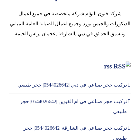
شركة فنون التؤام شركة متخصصة في جميع اعمال
الديكورات والجبس بورد وجميع اعمال الصيانة العامة للمباني
وتنسيق الحدائق في دبي ,الشارقة ,عجمان ,راس الخيمة
rss
تركيب حجر صناعي في دبي |0544026642| حجر طبيعي
تركيب حجر صناعي في ام القيوين |0544026642| حجر
طبيعي
تركيب حجر صناعي في الشارقة |0544026642| حجر
طبيعي