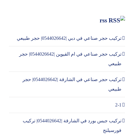
rss
تركيب حجر صناعي في دبي |0544026642| حجر طبيعي
تركيب حجر صناعي في ام القيوين |0544026642| حجر
طبيعي
تركيب حجر صناعي في الشارقة |0544026642| حجر
طبيعي
2-1
تركيب جبس بورد في الشارقة |0544026642| تركيب
فورسيلنج