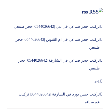
rss
تركيب حجر صناعي في دبي |0544026642| حجر طبيعي
تركيب حجر صناعي في ام القيوين |0544026642| حجر
طبيعي
تركيب حجر صناعي في الشارقة |0544026642| حجر
طبيعي
2-1
تركيب جبس بورد في الشارقة |0544026642| تركيب
فورسيلنج