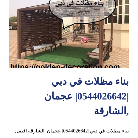
عجمان
بناء مظلات في دبي
|0544026642| عجمان
,الشارقة
بناء مظلات في دبي |0544026642| عجمان ,الشارقة افضل