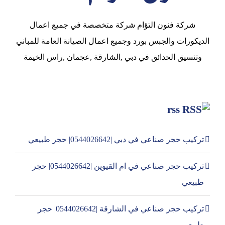
شركة فنون التؤام شركة متخصصة في جميع اعمال
الديكورات والجبس بورد وجميع اعمال الصيانة العامة للمباني
وتنسيق الحدائق في دبي ,الشارقة ,عجمان ,راس الخيمة
rss
تركيب حجر صناعي في دبي |0544026642| حجر طبيعي
تركيب حجر صناعي في ام القيوين |0544026642| حجر
طبيعي
تركيب حجر صناعي في الشارقة |0544026642| حجر
طبيعي