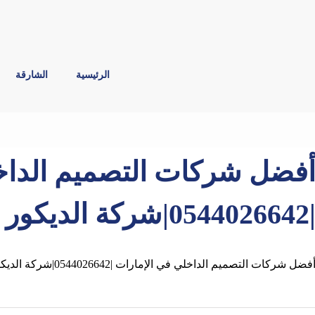
الرئيسية
الشارقة
فضل شركات التصميم الداخ
05440266|شركة الديكور
فضل شركات التصميم الداخلي في الإمارات |0544026642|شركة الديكور فنون التؤام هي افضل شركة ديكورات و