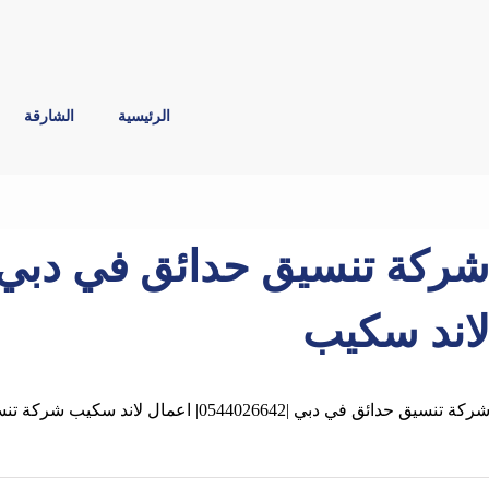
الرئيسية
الشارقة
اند سكيب
ركة تنسيق حدائق في دبي |0544026642| اعمال لاند سكيب شركة تنسيق حدائق في دبي ✓