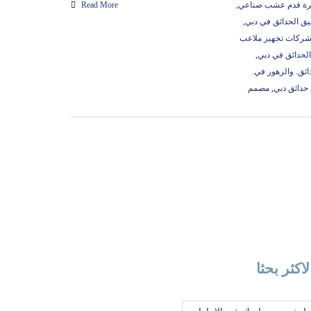
كرة قدم عشب صناعي
,
Read More
ق الحدائق في دبي
,
ركات تجهيز ملاعب
لحدائق في دبي
,
ئق. والزهور في.
حدائق دبي
,
مصمم
لاكثر بحثا