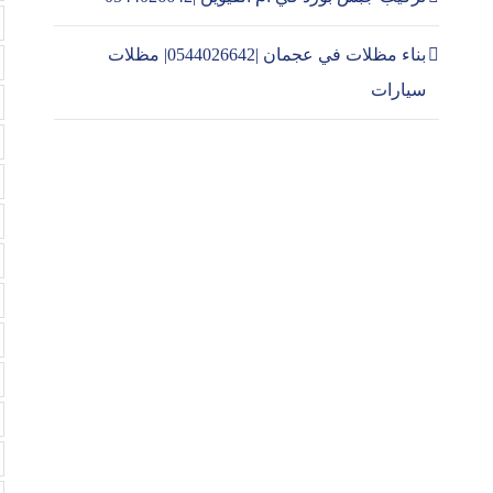
بناء مظلات في عجمان |0544026642| مظلات
سيارات