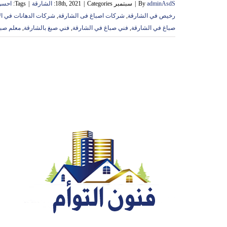
adminAsdS
By
|
سبتمبر 18th, 2021
Categories:
|
الشارقة
|
Tags:
احسن
رخيص في الشارقة
,
شركات اصباغ فى الشارقة
,
شركات الدهانات في ال
صباغ في الشارقة
,
فني صباغ في الشارقة
,
فني صبغ بالشارقة
,
معلم صبا