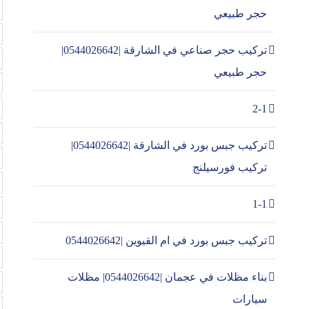
حجر طبيعي
تركيب حجر صناعي في الشارقة |0544026642|
حجر طبيعي
2-1
تركيب جبس بورد في الشارقة |0544026642|
تركيب فورسيلنج
1-1
تركيب جبس بورد في ام القيوين |0544026642
بناء مظلات في عجمان |0544026642| مظلات
سيارات