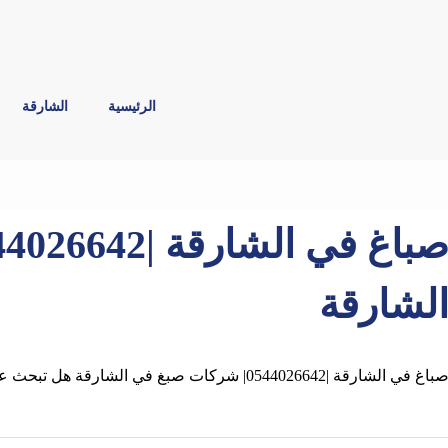
الرئيسية
الشارقة
لشارقة
باغ في الشارقة |0544026642| شركات صبغ في الشارقة هل تبحث عن افضل الصباغ رخيص في