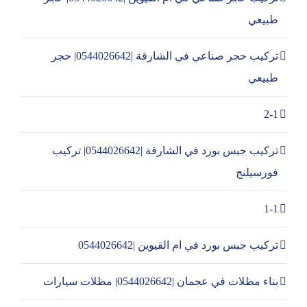
طبيعي
تركيب حجر صناعي في الشارقة |0544026642| حجر
طبيعي
2-1
تركيب جبس بورد في الشارقة |0544026642| تركيب
فورسيلنج
1-1
تركيب جبس بورد في ام القيوين |0544026642
بناء مظلات في عجمان |0544026642| مظلات سيارات