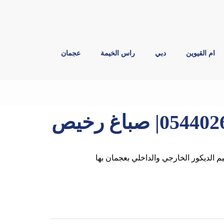
ام القيوين
دبي
راس الخيمة
عجمان