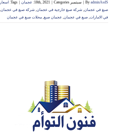
adminAsdS
By
|
سبتمبر 18th, 2021
Categories:
|
عجمان
|
Tags:
اسعار 
صبغ في عجمان
,
شركة صبغ خارجية في عجمان
,
شركة صبغ في عجمان
,
في الامارات
,
صبغ في عجمان
,
عجمان صبغ
,
محلات صبغ في عجمان