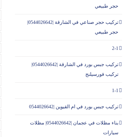
حجر طبيعي
تركيب حجر صناعي في الشارقة |0544026642|
حجر طبيعي
2-1
تركيب جبس بورد في الشارقة |0544026642|
تركيب فورسيلنج
1-1
تركيب جبس بورد في ام القيوين |0544026642
بناء مظلات في عجمان |0544026642| مظلات
سيارات