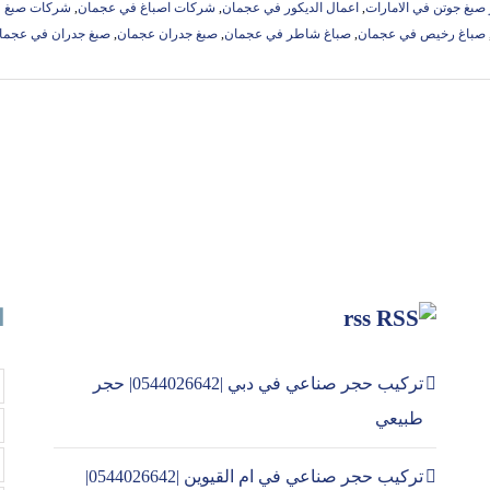
صبغ جوتن في الامارات
,
اعمال الديكور في عجمان
,
شركات اصباغ في عجمان
,
شركات صبغ في
صباغ رخيص في عجمان
,
صباغ شاطر في عجمان
,
صبغ جدران عجمان
,
صبغ جدران في عجما
rss
ا
تركيب حجر صناعي في دبي |0544026642| حجر
طبيعي
تركيب حجر صناعي في ام القيوين |0544026642|