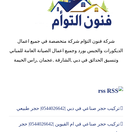
شركة فنون التؤام شركة متخصصة في جميع اعمال
الديكورات والجبس بورد وجميع اعمال الصيانة العامة للمباني
وتنسيق الحدائق في دبي ,الشارقة ,عجمان ,راس الخيمة
rss
تركيب حجر صناعي في دبي |0544026642| حجر طبيعي
تركيب حجر صناعي في ام القيوين |0544026642| حجر