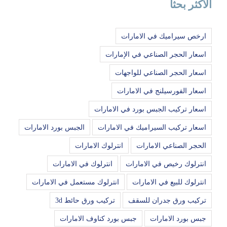
الاكثر بحثا
ارخص سيراميك في الامارات
اسعار الحجر الصناعي في الإمارات
اسعار الحجر الصناعي للواجهات
اسعار الفورسيلنج في الامارات
اسعار تركيب الجبس بورد في الامارات
اسعار تركيب السيراميك في الامارات
الجبس بورد الامارات
الحجر الصناعي الامارات
انترلوك الامارات
انترلوك رخيص في الامارات
انترلوك في الامارات
انترلوك للبيع في الامارات
انترلوك مستعمل في الامارات
تركيب ورق جدران للسقف
تركيب ورق حائط 3d
جبس بورد الامارات
جبس بورد كناوف الامارات