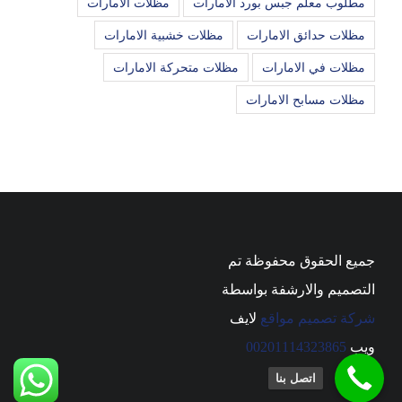
مطلوب معلم جبس بورد الامارات
مظلات الامارات
مظلات حدائق الامارات
مظلات خشبية الامارات
مظلات في الامارات
مظلات متحركة الامارات
مظلات مسابح الامارات
جميع الحقوق محفوظة تم
التصميم والارشفة بواسطة
شركة تصميم مواقع
لايف
ويب
00201114323865
اتصل بنا