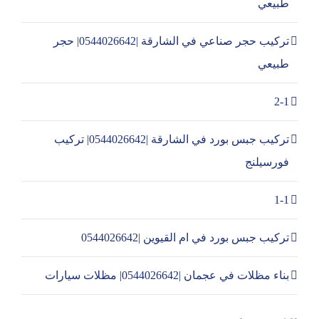
طبيعي
تركيب حجر صناعي في الشارقة |0544026642| حجر
طبيعي
2-1
تركيب جبس بورد في الشارقة |0544026642| تركيب
فورسيلنج
1-1
تركيب جبس بورد في ام القيوين |0544026642
بناء مظلات في عجمان |0544026642| مظلات سيارات