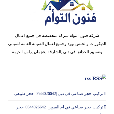
شركة فنون التؤام شركة متخصصة في جميع اعمال
الديكورات والجبس بورد وجميع اعمال الصيانة العامة للمباني
وتنسيق الحدائق في دبي ,الشارقة ,عجمان ,راس الخيمة
rss
تركيب حجر صناعي في دبي |0544026642| حجر طبيعي
تركيب حجر صناعي في ام القيوين |0544026642| حجر