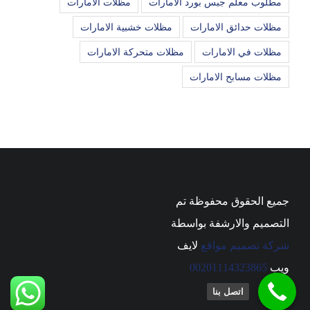
مطلوب معلم جبس بورد الامارات
مظلات الامارات
مظلات حدائق الامارات
مظلات خشبية الامارات
مظلات في الامارات
مظلات متحركة الامارات
مظلات مسابح الامارات
جميع الحقوق محفوظة تم
التصميم والارشفة بواسطة
شركة تصميم مواقع
لايف
ويب
00201114323865
اتصل بنا