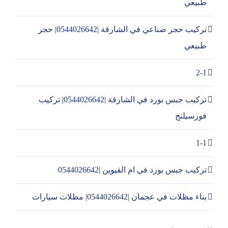
طبيعي
تركيب حجر صناعي في الشارقة |0544026642| حجر
طبيعي
2-1
تركيب جبس بورد في الشارقة |0544026642| تركيب
فورسيلنج
1-1
تركيب جبس بورد في ام القيوين |0544026642
بناء مظلات في عجمان |0544026642| مظلات سيارات