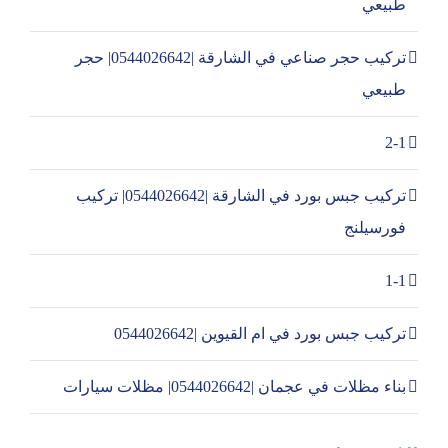
طبيعي
تركيب حجر صناعي في الشارقة |0544026642| حجر
طبيعي
2-1
تركيب جبس بورد في الشارقة |0544026642| تركيب
فورسيلنج
1-1
تركيب جبس بورد في ام القيوين |0544026642
بناء مظلات في عجمان |0544026642| مظلات سيارات