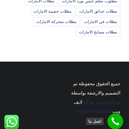
مطلوب معلم جبس بورد الامارات
مظلات الامارات
مظلات حدائق الامارات
مظلات خشبية الامارات
مظلات في الامارات
مظلات متحركة الامارات
مظلات مسابح الامارات
جميع الحقوق محفوظة تم
التصميم والارشفة بواسطة
شركة تصميم مواقع
لايف
ويب
00201114323865
اتصل بنا