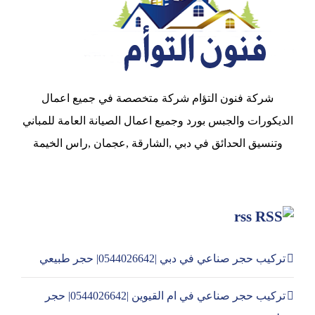
شركة فنون التؤام شركة متخصصة في جميع اعمال
الديكورات والجبس بورد وجميع اعمال الصيانة العامة للمباني
وتنسيق الحدائق في دبي ,الشارقة ,عجمان ,راس الخيمة
rss
تركيب حجر صناعي في دبي |0544026642| حجر طبيعي
تركيب حجر صناعي في ام القيوين |0544026642| حجر