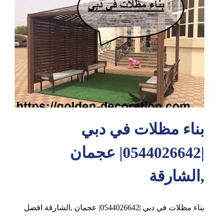
عجمان
بناء مظلات في دبي
|0544026642| عجمان
,الشارقة
بناء مظلات في دبي |0544026642| عجمان ,الشارقة افضل