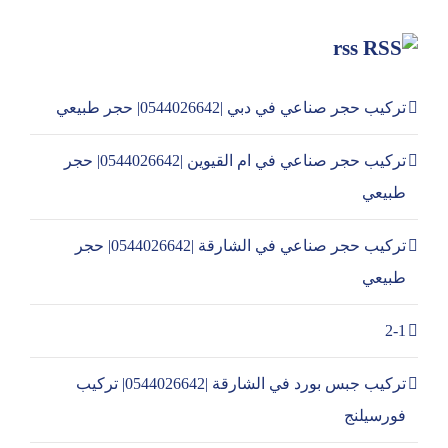
rss
تركيب حجر صناعي في دبي |0544026642| حجر طبيعي
تركيب حجر صناعي في ام القيوين |0544026642| حجر
طبيعي
تركيب حجر صناعي في الشارقة |0544026642| حجر
طبيعي
2-1
تركيب جبس بورد في الشارقة |0544026642| تركيب
فورسيلنج