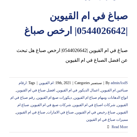
صباغ في ام القيوين
عجمان
|0544026642| ارخص صباغ
صباغ في ام القيوين |0544026642| ارخص صباغ هل تبحث
عن افضل الصباغ في ام القيوين
adminAsdS
By
|
سبتمبر 19th, 2021
Categories:
|
ام القيوين
|
Tags:
ارقام
صباغين ام القيوين
,
اعمال الديكور في ام القيوين
,
افضل صباغ في ام القيوين
,
انواع الدهانات ومهام صباغ ام القيوين
,
ديكورات صبغ ام القيوين
,
رقم صباغ في ام
القيوين
,
شركات اصباغ في ام القيوين
,
شركات صبغ في ام القيوين
,
صباغ ام
القيوين
,
صباغ رخيص في ام القيوين
,
صباغ في الامارات
,
صباغ في ام القيوين
,
مميزات صباغ في ام القيوين
Read More