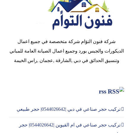
شركة فنون التؤام شركة متخصصة في جميع اعمال
الديكورات والجبس بورد وجميع اعمال الصيانة العامة للمباني
وتنسيق الحدائق في دبي ,الشارقة ,عجمان ,راس الخيمة
rss
تركيب حجر صناعي في دبي |0544026642| حجر طبيعي
تركيب حجر صناعي في ام القيوين |0544026642| حجر