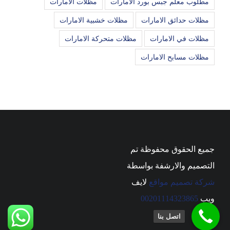
مطلوب معلم جبس بورد الامارات
مظلات الامارات
مظلات حدائق الامارات
مظلات خشبية الامارات
مظلات في الامارات
مظلات متحركة الامارات
مظلات مسابح الامارات
جميع الحقوق محفوظة تم
التصميم والارشفة بواسطة
شركة تصميم مواقع
لايف
ويب
00201114323865
اتصل بنا