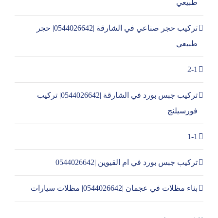
طبيعي
تركيب حجر صناعي في الشارقة |0544026642| حجر
طبيعي
2-1
تركيب جبس بورد في الشارقة |0544026642| تركيب
فورسيلنج
1-1
تركيب جبس بورد في ام القيوين |0544026642
بناء مظلات في عجمان |0544026642| مظلات سيارات