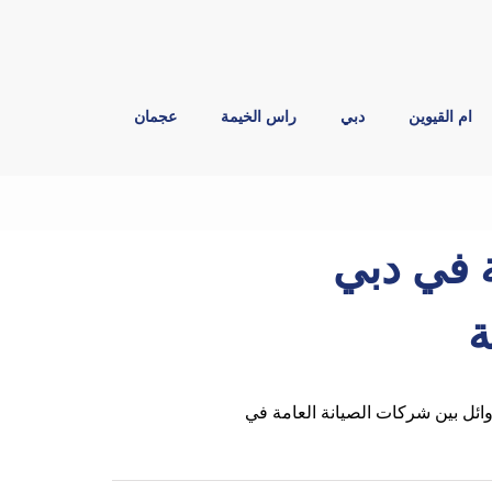
ام القيوين
دبي
راس الخيمة
عجمان
 في دبي