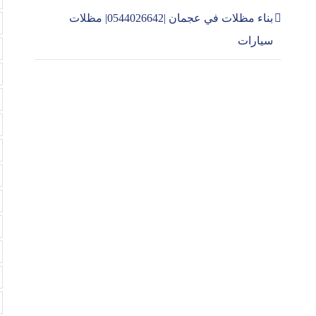
بناء مظلات في عجمان |0544026642| مظلات
سيارات