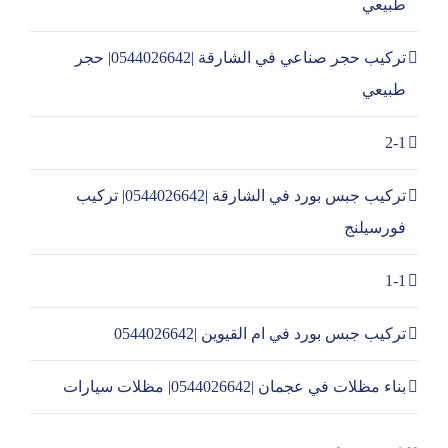
طبيعي
تركيب حجر صناعي في الشارقة |0544026642| حجر
طبيعي
2-1
تركيب جبس بورد في الشارقة |0544026642| تركيب
فورسيلنج
1-1
تركيب جبس بورد في ام القيوين |0544026642
بناء مظلات في عجمان |0544026642| مظلات سيارات