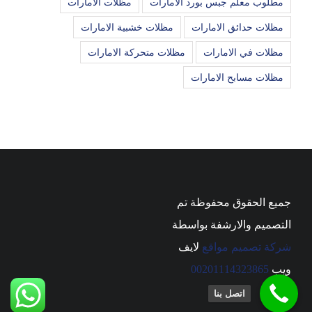
مطلوب معلم جبس بورد الامارات
مظلات الامارات
مظلات حدائق الامارات
مظلات خشبية الامارات
مظلات في الامارات
مظلات متحركة الامارات
مظلات مسابح الامارات
جميع الحقوق محفوظة تم
التصميم والارشفة بواسطة
شركة تصميم مواقع
لايف
ويب
00201114323865
اتصل بنا