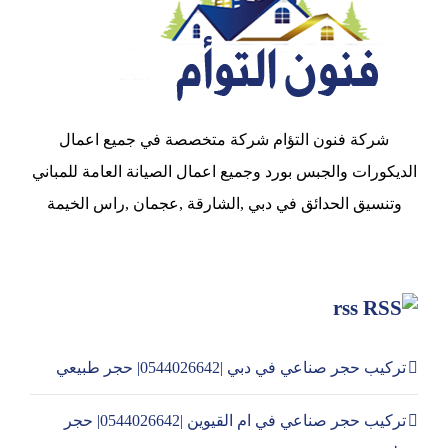
شركة فنون التؤام شركة متخصصة في جميع اعمال
الديكورات والجبس بورد وجميع اعمال الصيانة العامة للمباني
وتنسيق الحدائق في دبي ,الشارقة ,عجمان ,راس الخيمة
rss
تركيب حجر صناعي في دبي |0544026642| حجر طبيعي
تركيب حجر صناعي في ام القيوين |0544026642| حجر