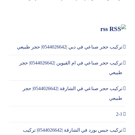
rss
تركيب حجر صناعي في دبي |0544026642| حجر طبيعي
تركيب حجر صناعي في ام القيوين |0544026642| حجر
طبيعي
تركيب حجر صناعي في الشارقة |0544026642| حجر
طبيعي
2-1
تركيب جبس بورد في الشارقة |0544026642| تركيب