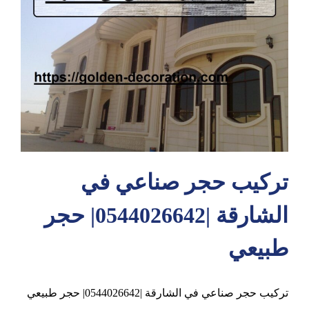
عجمان
تركيب حجر صناعي في
الشارقة |0544026642| حجر
طبيعي
تركيب حجر صناعي في الشارقة |0544026642| حجر طبيعي