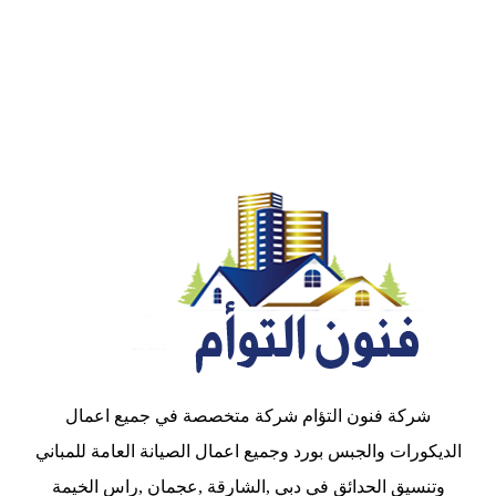
شركة فنون التؤام شركة متخصصة في جميع اعمال
الديكورات والجبس بورد وجميع اعمال الصيانة العامة للمباني
وتنسيق الحدائق في دبي ,الشارقة ,عجمان ,راس الخيمة