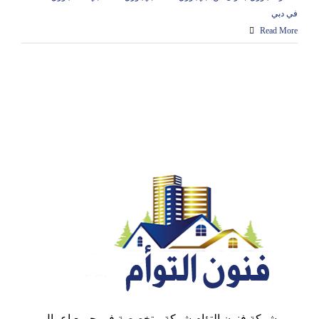
في دبي
Read More
شركة فنون التؤام شركة متخصصة في جميع اعمال