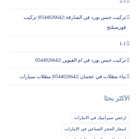
2-1
تركيب جبس بورد في الشارقة |0544026642| تركيب
فورسيلنج
1-1
تركيب جبس بورد في ام القيوين |0544026642
بناء مظلات في عجمان |0544026642| مظلات سيارات
الاكثر بحثا
ارخص سيراميك في الامارات
اسعار الحجر الصناعي في الإمارات