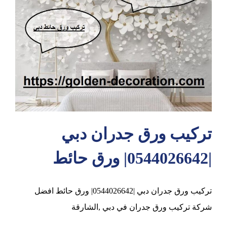
عجمان
تركيب ورق جدران دبي
|0544026642| ورق حائط
تركيب ورق جدران دبي |0544026642| ورق حائط افضل
شركة تركيب ورق جدران في دبي ,الشارقة