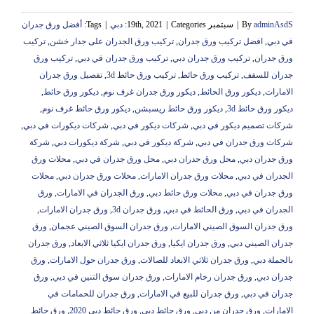
adminAsdS
By
|
سبتمبر 19th, 2021
Categories:
|
دبي
|
Tags:
أفضل ورق جدران
في دبي
,
افضل تركيب ورق جدران
,
تركيب ورق الجدران على جدار خشن
,
تركيب
ورق جدران
,
تركيب ورق جدران دبي
,
تركيب ورق جدران في دبي
,
تركيب ورق
جدران للسقف
,
تركيب ورق حائط
,
تركيب ورق حائط 3d
,
تفصيل ورق جدران
الامارات
,
ديكور ورق الحائط
,
ديكور ورق جدران غرف نوم
,
ديكور ورق حائط
,
ديكور ورق حائط 3d
,
ديكور ورق حائط ريسبشن
,
ديكور ورق حائط غرف نوم
,
شركات تصميم ديكور في دبي
,
شركات ديكور في دبي
,
شركات ديكورات في دبي
,
شركات ورق جدران في دبي
,
شركة ديكور في دبي
,
شركة ديكورات دبي
,
شركة
ورق جدران دبي
,
محل ورق جدران دبي
,
محل ورق جدران في دبي
,
محلات ورق
الجدران في دبي
,
محلات ورق جدران الامارات
,
محلات ورق جدران دبي
,
محلات
ورق جدران في دبي
,
محلات ورق حائط دبي
,
ورق الجدران في الامارات
,
ورق
الجدران في دبي
,
ورق الحائط في دبي
,
ورق جدران 3d
,
ورق جدران الامارات
,
ورق جدران السوق الصيني الامارات
,
ورق جدران السوق الصيني عجمان
,
ورق
جدران الصيني دبي
,
ورق جدران ايكيا
,
ورق جدران ايكيا ثلاثي الابعاد
,
ورق جدران
بالجملة دبي
,
ورق جدران ثلاثي الابعاد للصالات
,
ورق جدران حول الامارات
,
ورق
جدران دبي
,
ورق جدران رخام الامارات
,
ورق جدران سوق التنين في دبي
,
ورق
جدران في دبي
,
ورق جدران للبيع في الامارات
,
ورق جدران للحمامات في
الامارات
,
ورق جدران من دبي
,
ورق حائط دبي
,
ورق حائط دبي 2020
,
ورق حائط