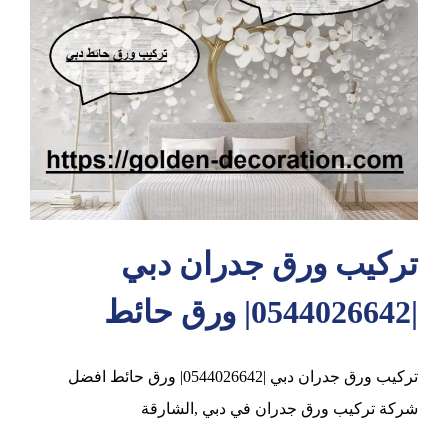
عجمان
تركيب ورق جدران دبي
|0544026642| ورق حائط
تركيب ورق جدران دبي |0544026642| ورق حائط افضل
شركة تركيب ورق جدران في دبي ,الشارقة