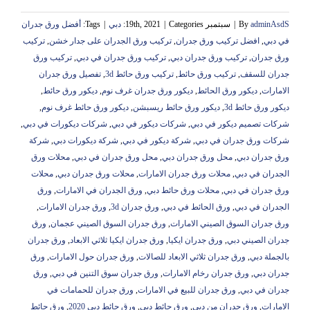
adminAsdS
By
|
سبتمبر 19th, 2021
Categories:
|
دبي
|
Tags:
أفضل ورق جدران
في دبي
,
افضل تركيب ورق جدران
,
تركيب ورق الجدران على جدار خشن
,
تركيب
ورق جدران
,
تركيب ورق جدران دبي
,
تركيب ورق جدران في دبي
,
تركيب ورق
جدران للسقف
,
تركيب ورق حائط
,
تركيب ورق حائط 3d
,
تفصيل ورق جدران
الامارات
,
ديكور ورق الحائط
,
ديكور ورق جدران غرف نوم
,
ديكور ورق حائط
,
ديكور ورق حائط 3d
,
ديكور ورق حائط ريسبشن
,
ديكور ورق حائط غرف نوم
,
شركات تصميم ديكور في دبي
,
شركات ديكور في دبي
,
شركات ديكورات في دبي
,
شركات ورق جدران في دبي
,
شركة ديكور في دبي
,
شركة ديكورات دبي
,
شركة
ورق جدران دبي
,
محل ورق جدران دبي
,
محل ورق جدران في دبي
,
محلات ورق
الجدران في دبي
,
محلات ورق جدران الامارات
,
محلات ورق جدران دبي
,
محلات
ورق جدران في دبي
,
محلات ورق حائط دبي
,
ورق الجدران في الامارات
,
ورق
الجدران في دبي
,
ورق الحائط في دبي
,
ورق جدران 3d
,
ورق جدران الامارات
,
ورق جدران السوق الصيني الامارات
,
ورق جدران السوق الصيني عجمان
,
ورق
جدران الصيني دبي
,
ورق جدران ايكيا
,
ورق جدران ايكيا ثلاثي الابعاد
,
ورق جدران
بالجملة دبي
,
ورق جدران ثلاثي الابعاد للصالات
,
ورق جدران حول الامارات
,
ورق
جدران دبي
,
ورق جدران رخام الامارات
,
ورق جدران سوق التنين في دبي
,
ورق
جدران في دبي
,
ورق جدران للبيع في الامارات
,
ورق جدران للحمامات في
الامارات
,
ورق جدران من دبي
,
ورق حائط دبي
,
ورق حائط دبي 2020
,
ورق حائط