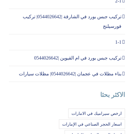
2-1
تركيب جبس بورد في الشارقة |0544026642| تركيب
فورسيلنج
1-1
تركيب جبس بورد في ام القيوين |0544026642
بناء مظلات في عجمان |0544026642| مظلات سيارات
الاكثر بحثا
ارخص سيراميك في الامارات
اسعار الحجر الصناعي في الإمارات