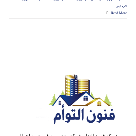
في دبي
Read More
شركة فنون التؤام شركة متخصصة في جميع اعمال