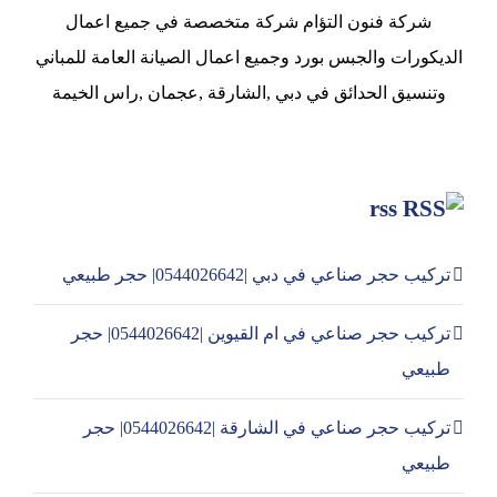
شركة فنون التؤام شركة متخصصة في جميع اعمال
الديكورات والجبس بورد وجميع اعمال الصيانة العامة للمباني
وتنسيق الحدائق في دبي ,الشارقة ,عجمان ,راس الخيمة
rss
تركيب حجر صناعي في دبي |0544026642| حجر طبيعي
تركيب حجر صناعي في ام القيوين |0544026642| حجر
طبيعي
تركيب حجر صناعي في الشارقة |0544026642| حجر
طبيعي