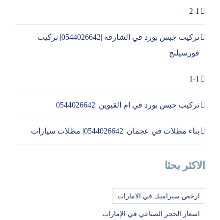
2-1
تركيب جبس بورد في الشارقة |0544026642| تركيب
فورسيلنج
1-1
تركيب جبس بورد في ام القيوين |0544026642
بناء مظلات في عجمان |0544026642| مظلات سيارات
الاكثر بحثا
ارخص سيراميك في الامارات
اسعار الحجر الصناعي في الإمارات