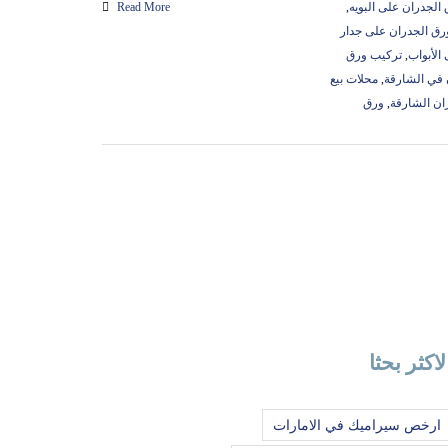
الجدران على البويه
,
Read More
رق الجدران على جدار
الأبواب
,
تركيب ورق
في الشارقة
,
محلات بيع
ان الشارقة
,
ورق
لاكثر بحثا
ارخص سيراميك في الامارات