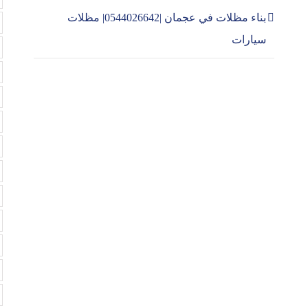
بناء مظلات في عجمان |0544026642| مظلات
سيارات