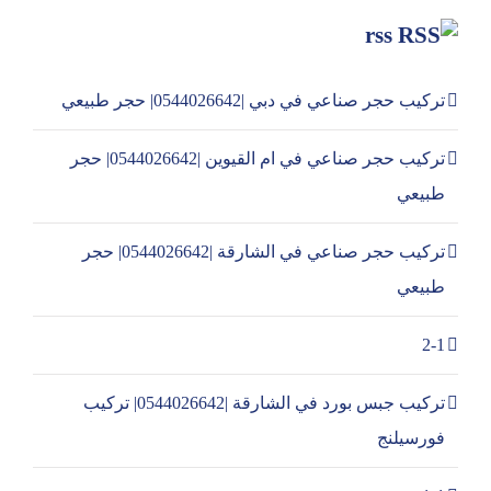
rss
تركيب حجر صناعي في دبي |0544026642| حجر طبيعي
تركيب حجر صناعي في ام القيوين |0544026642| حجر
طبيعي
تركيب حجر صناعي في الشارقة |0544026642| حجر
طبيعي
2-1
تركيب جبس بورد في الشارقة |0544026642| تركيب
فورسيلنج