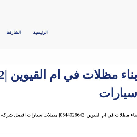
الرئيسية
الشارقة
يارات
ناء مظلات في ام القيوين |0544026642| مظلات سيارات افضل شركة تصميم وتركيب و بناء مظلات