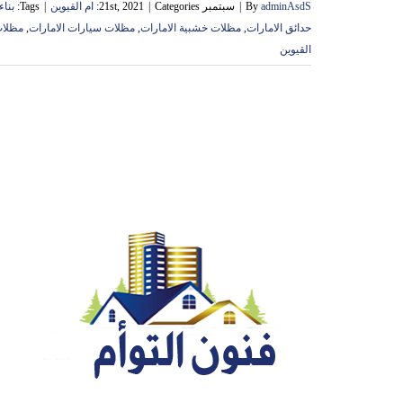
adminAsdS
By
|
سبتمبر 21st, 2021
Categories:
|
ام القيوين
|
Tags:
بناء
حدائق الامارات
,
مظلات خشبية الامارات
,
مظلات سيارات الامارات
,
مظلات
القيوين