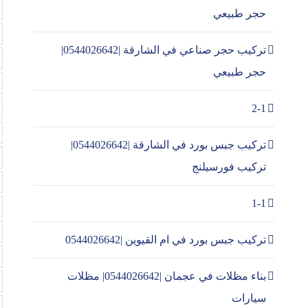
حجر طبيعي
تركيب حجر صناعي في الشارقة |0544026642|
حجر طبيعي
2-1
تركيب جبس بورد في الشارقة |0544026642|
تركيب فورسيلنج
1-1
تركيب جبس بورد في ام القيوين |0544026642
بناء مظلات في عجمان |0544026642| مظلات
سيارات