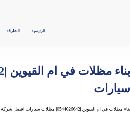
الرئيسية
الشارقة
يارات
ناء مظلات في ام القيوين |0544026642| مظلات سيارات افضل شركة تصميم وتركيب و بناء مظلات