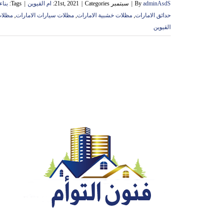
adminAsdS
By
|
سبتمبر 21st, 2021
Categories:
|
ام القيوين
|
Tags:
بناء
حدائق الامارات
,
مظلات خشبية الامارات
,
مظلات سيارات الامارات
,
مظلات
القيوين