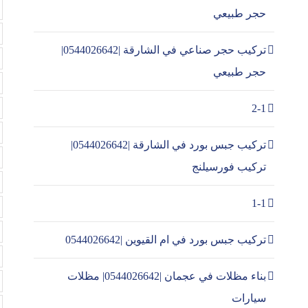
حجر طبيعي
تركيب حجر صناعي في الشارقة |0544026642|
حجر طبيعي
2-1
تركيب جبس بورد في الشارقة |0544026642|
تركيب فورسيلنج
1-1
تركيب جبس بورد في ام القيوين |0544026642
بناء مظلات في عجمان |0544026642| مظلات
سيارات