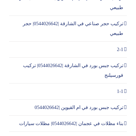
طبيعي
تركيب حجر صناعي في الشارقة |0544026642| حجر
طبيعي
2-1
تركيب جبس بورد في الشارقة |0544026642| تركيب
فورسيلنج
1-1
تركيب جبس بورد في ام القيوين |0544026642
بناء مظلات في عجمان |0544026642| مظلات سيارات