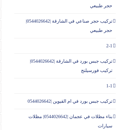
حجر طبيعي
تركيب حجر صناعي في الشارقة |0544026642|
حجر طبيعي
2-1
تركيب جبس بورد في الشارقة |0544026642|
تركيب فورسيلنج
1-1
تركيب جبس بورد في ام القيوين |0544026642
بناء مظلات في عجمان |0544026642| مظلات
سيارات