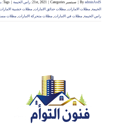
adminAsdS
By
|
سبتمبر 21st, 2021
Categories:
|
راس الخيمة
|
Tags:
‏
الخيمة
,
مظلات الامارات
,
مظلات حدائق الامارات
,
مظلات خشبية الامارات
راس الخيمة
,
مظلات في الامارات
,
مظلات متحركة الامارات
,
مظلات مساب