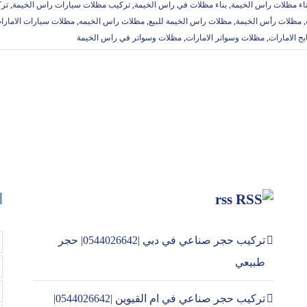
بناء مظلات راس الخيمة
,
بناء مظلات في راس الخيمة
,
تركيب مظلات سيارات راس الخيمة
,
تر
,
مظلات رأس الخيمة
,
مظلات راس الخيمة للبيع
,
مظلات راس الخيمه
,
مظلات سيارات الامارا
ح الامارات
,
مظلات وسواتر الامارات
,
‏مظلات وسواتر في راس الخيمة
rss
ا
تركيب حجر صناعي في دبي |0544026642| حجر
طبيعي
تركيب حجر صناعي في ام القيوين |0544026642|