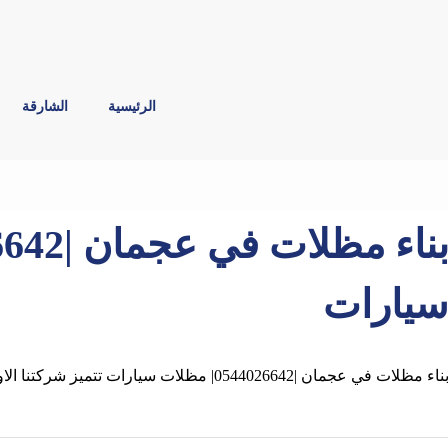
الرئيسية
الشارقة
يارات
ناء مظلات في عجمان |0544026642| مظلات سيارات تتميز شركتنا الاولي والرائدة في تصنيع وبناء وتركيب