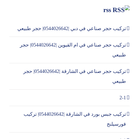
rss
تركيب حجر صناعي في دبي |0544026642| حجر طبيعي
تركيب حجر صناعي في ام القيوين |0544026642| حجر
طبيعي
تركيب حجر صناعي في الشارقة |0544026642| حجر
طبيعي
2-1
تركيب جبس بورد في الشارقة |0544026642| تركيب
فورسيلنج